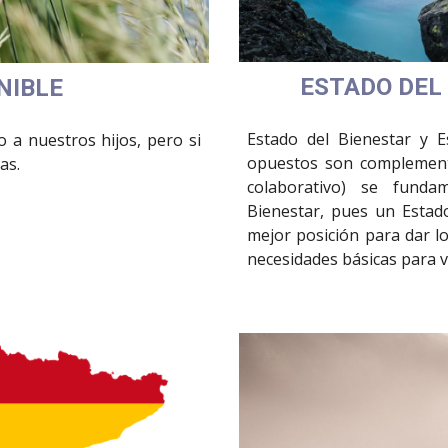
ESTADO DEL
NIBLE
Estado del Bienestar y 
 a nuestros hijos, pero si
opuestos son complementa
as.
colaborativo) se fund
Bienestar, pues un Estado
mejor posición para dar l
necesidades básicas para vi