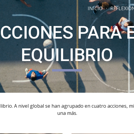
INICIO
REFLEXIÓ
ip to main content
Skip to navigat
CCIONES PARA 
EQUILIBRIO
ibrio. A nivel global se han agrupado en cuatro acciones, m
una más.