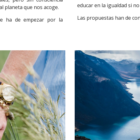
educar en la igualdad si no 
al planeta que nos acoge.
Las propuestas han de con
se ha de empezar por la