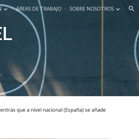
N
ÁREAS DE TRABAJO
SOBRE NOSOTROS
ion
EL
ientras que a nivel nacional (España) se añade