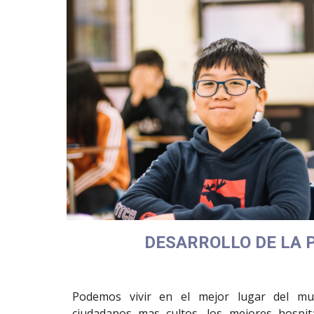
DESARROLLO DE LA 
Podemos vivir en el mejor lugar del m
ciudadanos mas cultos, los mejores hospita